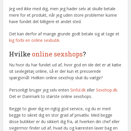
Jeg ved ikke med dig, men jeg hader selv at skulle betale
mere for et produkt, når jeg uden store problemer kunne
have fundet det billigere et andet sted.
Det kan derfor af mange grunde godt betale sig at tage et
kig forbi en online sexbutik.
Hvilke
online sexshops
?
Nu hvor du har fundet ud af, hvor god en ide det er at købe
sit sexlegetøj online, så er der kun et presserede
spørgsmål: Hvilken online sexshop skal du vælge?
Personligt bruger jeg selv enten
Sinful.dk
eller
Sexshop.dk
.
Det er Danmark to største online sexshops.
Begge to giver dig en rigtig god service, og du er med
begge to sikret dig en stor grad af privatliv. Med begge
disse butikker er du sikkert dig fra, at hverken din chef eller
svigermor finder ud af, hvad du og kæresten laver bag en