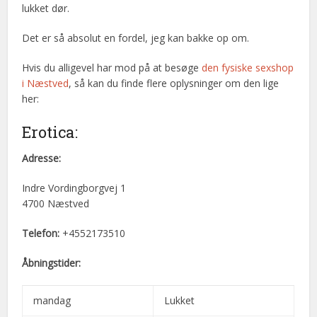
lukket dør.
Det er så absolut en fordel, jeg kan bakke op om.
Hvis du alligevel har mod på at besøge
den fysiske sexshop
i Næstved
, så kan du finde flere oplysninger om den lige
her:
Erotica:
Adresse:
Indre Vordingborgvej 1
4700 Næstved
Telefon:
+4552173510
Åbningstider:
mandag
Lukket