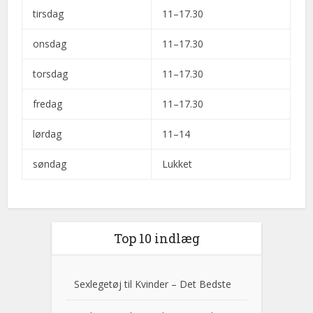
tirsdag
11–17.30
onsdag
11–17.30
torsdag
11–17.30
fredag
11–17.30
lørdag
11–14
søndag
Lukket
Top 10 indlæg
Sexlegetøj til Kvinder – Det Bedste