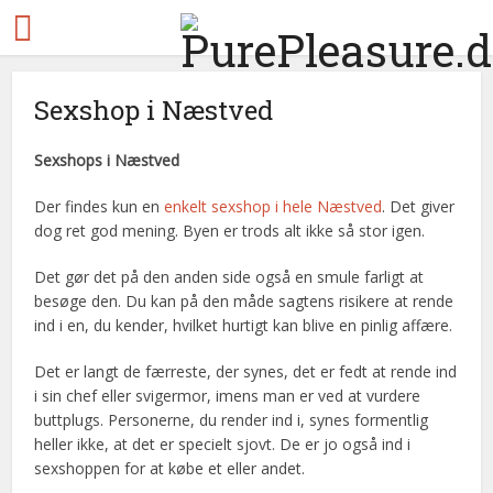
Sexshop i Næstved
Sexshops i Næstved
Der findes kun en
enkelt sexshop i hele Næstved
. Det giver
dog ret god mening. Byen er trods alt ikke så stor igen.
Det gør det på den anden side også en smule farligt at
besøge den. Du kan på den måde sagtens risikere at rende
ind i en, du kender, hvilket hurtigt kan blive en pinlig affære.
Det er langt de færreste, der synes, det er fedt at rende ind
i sin chef eller svigermor, imens man er ved at vurdere
buttplugs. Personerne, du render ind i, synes formentlig
heller ikke, at det er specielt sjovt. De er jo også ind i
sexshoppen for at købe et eller andet.