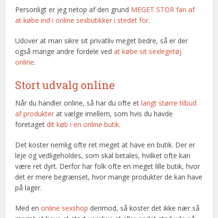
Personligt er jeg netop af den grund
MEGET STOR fan af
at købe ind i online sexbutikker i stedet for
.
Udover at man sikre sit privatliv meget bedre, så er der
også mange andre fordele ved
at købe sit sexlegetøj
online
.
Stort udvalg online
Når du handler online, så har du ofte et
langt større tilbud
af produkter
at vælge imellem, som hvis du havde
foretaget
dit køb i en online butik
.
Det koster nemlig ofte ret meget at have en butik. Der er
leje og vedligeholdes, som skal betales, hvilket ofte kan
være ret dyrt. Derfor har folk ofte en meget lille butik, hvor
det er mere begrænset, hvor mange produkter de kan have
på lager.
Med en
online sexshop
derimod, så koster det ikke nær så